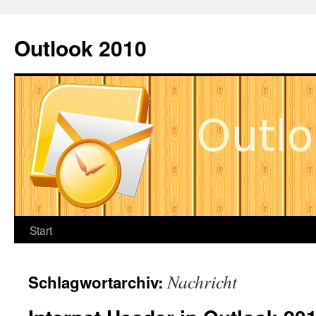
Zum
Inhalt
Outlook 2010
springen
Start
Nachricht
Schlagwortarchiv: