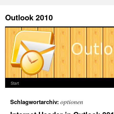
Zum
Inhalt
Outlook 2010
springen
Start
optionen
Schlagwortarchiv: