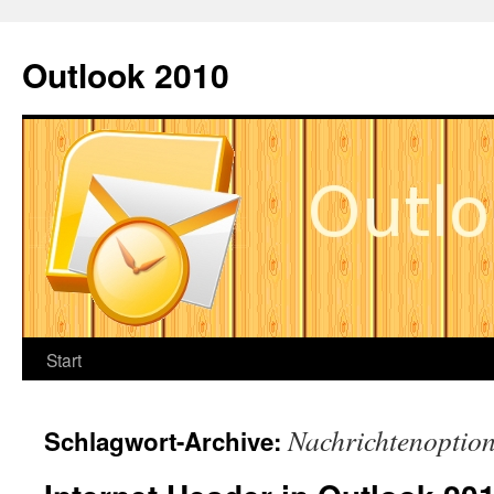
Springe
zum
Outlook 2010
Inhalt
Start
Nachrichtenoptio
Schlagwort-Archive: