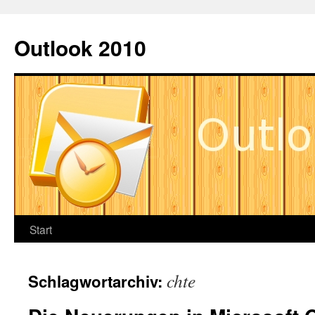
Zum
Inhalt
Outlook 2010
springen
Start
chte
Schlagwortarchiv: