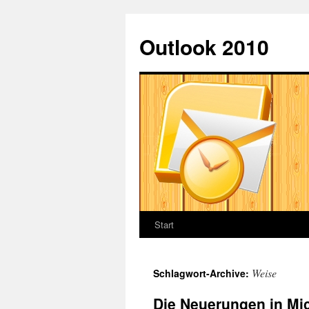
Springe
zum
Outlook 2010
Inhalt
Start
Weise
Schlagwort-Archive:
Die Neuerungen in Mic