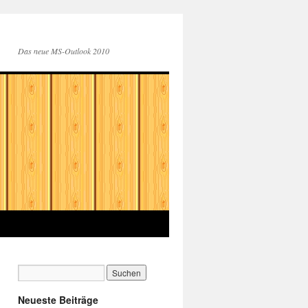
Das neue MS-Outlook 2010
Neueste Beiträge