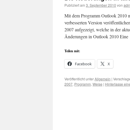
Publiziert am
3. September 2010
von
adm
Mit dem Programm Outlook 2010 mö
verbesserten Version veröffentlich
2007 aufgezeigt, welche in der akt
Änderungen in Outlook 2010 Ein
Teilen mit:
Facebook
X
Veröffentlicht unter
Allgemein
|
Verschlagw
2007
,
Programm
,
Weise
|
Hinterlasse ei