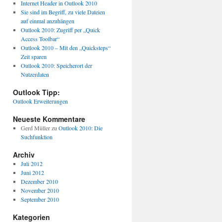
Internet Header in Outlook 2010
Sie sind im Begriff, zu viele Dateien
auf einmal anzuhängen
Outlook 2010: Zugriff per „Quick
Access Toolbar“
Outlook 2010 – Mit den „Quicksteps“
Zeit sparen
Outlook 2010: Speicherort der
Nutzerdaten
Outlook Tipp:
Outlook Erweiterungen
Neueste Kommentare
Gerd Müller
zu
Outlook 2010: Die
Suchfunktion
Archiv
Juli 2012
Juni 2012
Dezember 2010
November 2010
September 2010
Kategorien