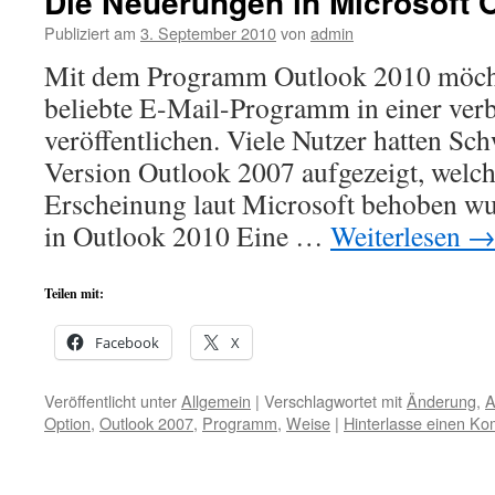
Die Neuerungen in Microsoft 
Publiziert am
3. September 2010
von
admin
Mit dem Programm Outlook 2010 möcht
beliebte E-Mail-Programm in einer verb
veröffentlichen. Viele Nutzer hatten Sc
Version Outlook 2007 aufgezeigt, welche
Erscheinung laut Microsoft behoben w
in Outlook 2010 Eine …
Weiterlesen
Teilen mit:
Facebook
X
Veröffentlicht unter
Allgemein
|
Verschlagwortet mit
Änderung
,
A
Option
,
Outlook 2007
,
Programm
,
Weise
|
Hinterlasse einen K