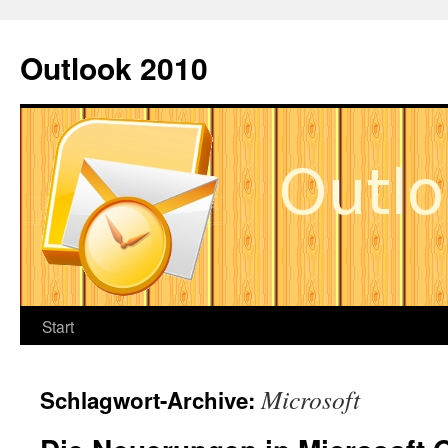
Springe
zum
Outlook 2010
Inhalt
Start
Microsoft
Schlagwort-Archive: